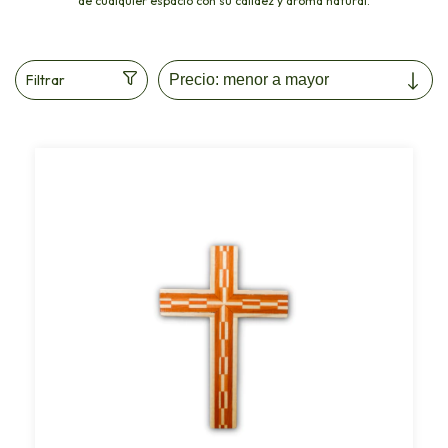
de cualquier espacio con su calidez y aroma natural.
Filtrar