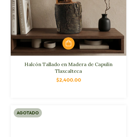
Halcón Tallado en Madera de Capulín
Tlaxcalteca
$2,400.00
AGOTADO