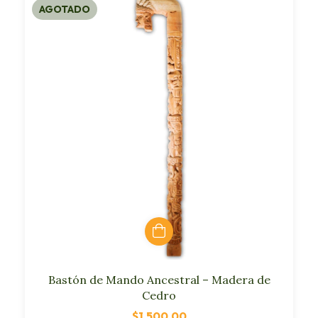
AGOTADO
Bastón de Mando Ancestral – Madera de
Cedro
$1,500.00