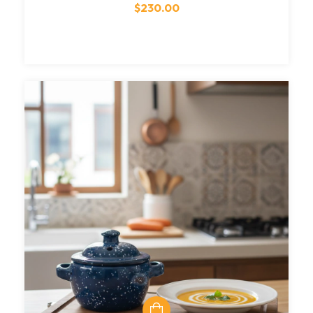
$230.00