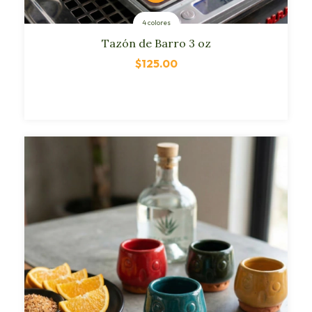
4 colores
Tazón de Barro 3 oz
$125.00