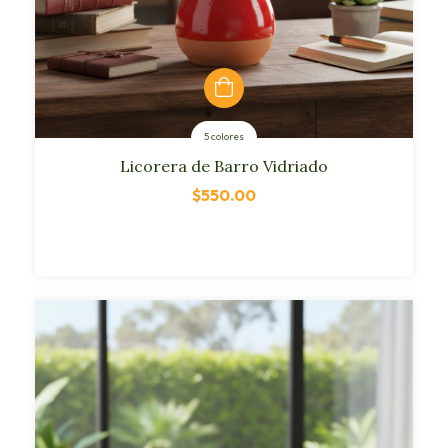
5 colores
Licorera de Barro Vidriado
$550.00