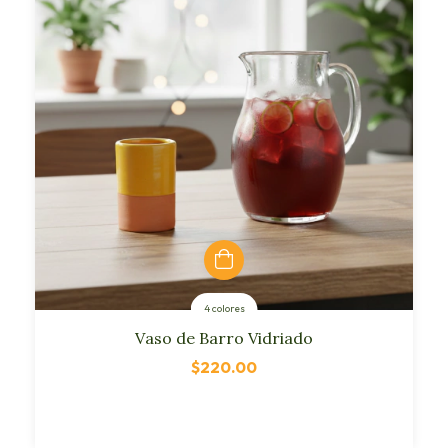
4 colores
Vaso de Barro Vidriado
$220.00