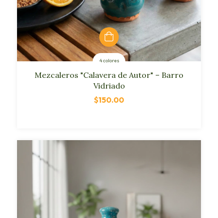
4 colores
Mezcaleros "Calavera de Autor" – Barro
Vidriado
$150.00