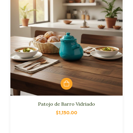
Patojo de Barro Vidriado
$1,150.00